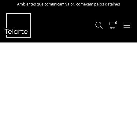
Ambientes que comunicam valor, começam pelos detalhes
0