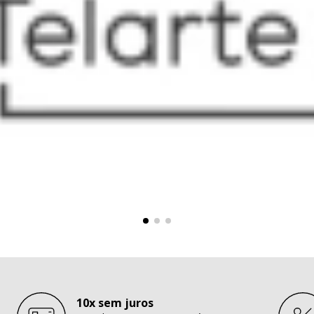
10x sem juros