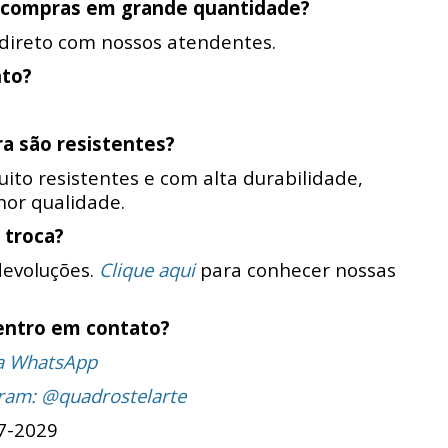
 compras em grande quantidade?
 direto com nossos atendentes.
nto?
ra são resistentes?
ito resistentes e com alta durabilidade,
or qualidade.
 troca?
devoluções.
Clique aqui
para conhecer nossas
entro em contato?
ia WhatsApp
gram: @quadrostelarte
7-2029