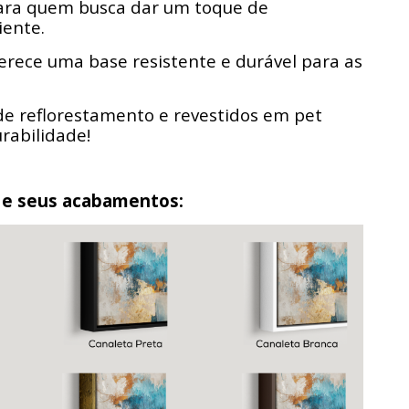
para quem busca dar um toque de
iente.
erece uma base resistente e durável para as
de reflorestamento e revestidos em pet
urabilidade!
 e seus acabamentos: