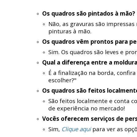
Os quadros são pintados à mão?
Não, as gravuras são impressas
pinturas à mão.
Os quadros vêm prontos para pe
Sim. Os quadros são leves e pro
Qual a diferença entre a moldura
É a finalização na borda, confir
escolher?"
Os quadros são feitos localmen
São feitos localmente e conta 
de experiência no mercado!
Vocês oferecem serviços de per
Sim,
Clique aqui
para ver as opç