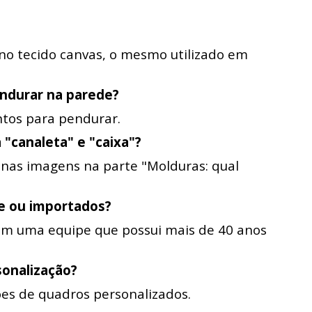
 no tecido canvas, o mesmo utilizado em
ndurar na parede?
ntos para pendurar.
 "canaleta" e "caixa"?
a nas imagens na parte "Molduras: qual
te ou importados?
com uma equipe que possui mais de 40 anos
sonalização?
ões de quadros personalizados.