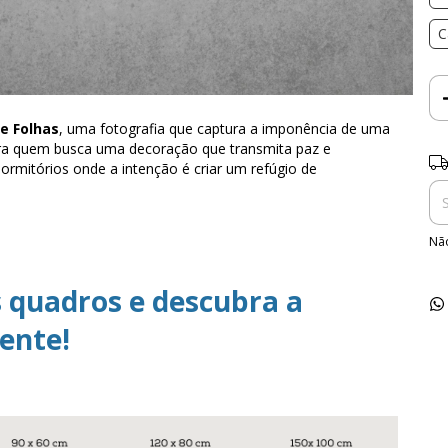
C
e Folhas
, uma fotografia que captura a imponência de uma
 para quem busca uma decoração que transmita paz e
Ent
dormitórios onde a intenção é criar um refúgio de
Não
 quadros e descubra a
ente!